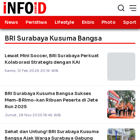
News
Peristiwa
Lifestyle
Ekbis
Photo
Sport
BRI Surabaya Kusuma Bangsa
Lewat Mini Soccer, BRI Surabaya Perkuat
Kolaborasi Strategis dengan KAI
Kamis, 12 Feb 2026 20:16 WIB
BRI Surabaya Kusuma Bangsa Sukses
Mem-BRImo-kan Ribuan Peserta di Jete
Run 2025
Jumat, 28 Nov 2025 18:46 WIB
Sehat dan Untung! BRI Surabaya Kusuma
Bangsa Ajak Warga Surabaya Gabung