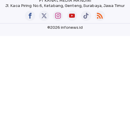
PT KANAL MEDIA MANDIRI
Jl. Kaca Piring No.6, Ketabang, Genteng, Surabaya, Jawa Timur
©2026 infonews.id