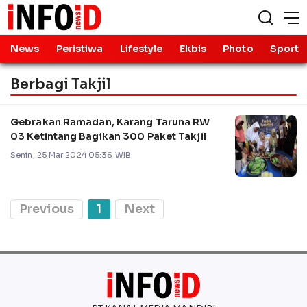
News
Peristiwa
Lifestyle
Ekbis
Photo
Sport
Berbagi Takjil
Gebrakan Ramadan, Karang Taruna RW
03 Ketintang Bagikan 300 Paket Takjil
Senin, 25 Mar 2024 05:36 WIB
Previous
1
Next