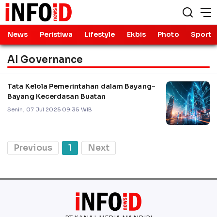
News
Peristiwa
Lifestyle
Ekbis
Photo
Sport
AI Governance
Tata Kelola Pemerintahan dalam Bayang-
Bayang Kecerdasan Buatan
Senin, 07 Jul 2025 09:35 WIB
Previous
1
Next