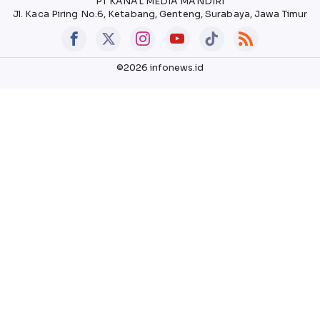
PT KANAL MEDIA MANDIRI
Jl. Kaca Piring No.6, Ketabang, Genteng, Surabaya, Jawa Timur
©2026 infonews.id