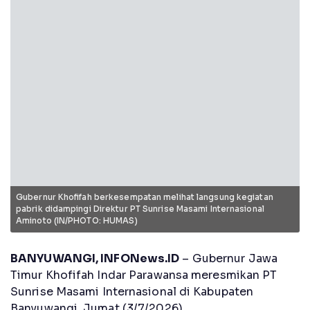
Gubernur Khofifah berkesempatan melihat langsung kegiatan
pabrik didampingi Direktur PT Sunrise Masami Internasional
Aminoto (IN/PHOTO: HUMAS)
BANYUWANGI, INFONews.ID
– Gubernur Jawa
Timur Khofifah Indar Parawansa meresmikan PT
Sunrise Masami Internasional di Kabupaten
Banyuwangi, Jumat (3/7/2026).