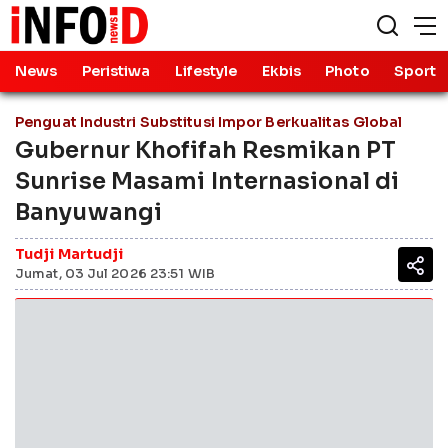
News
Peristiwa
Lifestyle
Ekbis
Photo
Sport
Penguat Industri Substitusi Impor Berkualitas Global
Gubernur Khofifah Resmikan PT
Sunrise Masami Internasional di
Banyuwangi
Tudji Martudji
Jumat, 03 Jul 2026 23:51 WIB