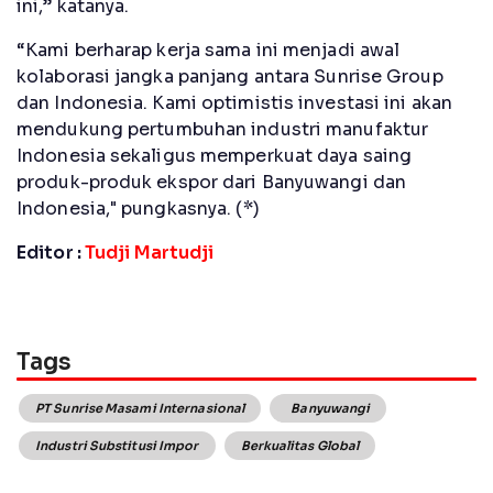
ini,” katanya.
“Kami berharap kerja sama ini menjadi awal
kolaborasi jangka panjang antara Sunrise Group
dan Indonesia. Kami optimistis investasi ini akan
mendukung pertumbuhan industri manufaktur
Indonesia sekaligus memperkuat daya saing
produk-produk ekspor dari Banyuwangi dan
Indonesia," pungkasnya. (*)
Editor :
Tudji Martudji
Tags
PT Sunrise Masami Internasional
Banyuwangi
Industri Substitusi Impor
Berkualitas Global