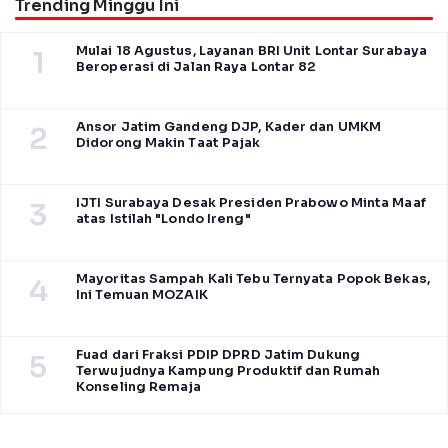
Trending Minggu Ini
Mulai 18 Agustus, Layanan BRI Unit Lontar Surabaya
1
Beroperasi di Jalan Raya Lontar 82
Ansor Jatim Gandeng DJP, Kader dan UMKM
2
Didorong Makin Taat Pajak
IJTI Surabaya Desak Presiden Prabowo Minta Maaf
3
atas Istilah "Londo Ireng"
Mayoritas Sampah Kali Tebu Ternyata Popok Bekas,
4
Ini Temuan MOZAIK
Fuad dari Fraksi PDIP DPRD Jatim Dukung
5
Terwujudnya Kampung Produktif dan Rumah
Konseling Remaja