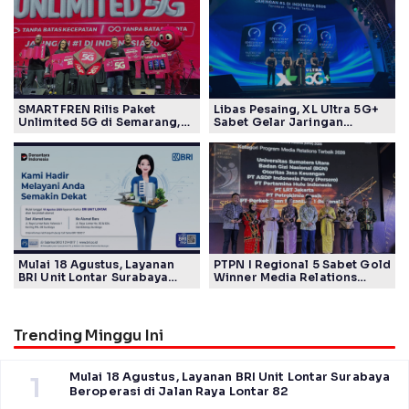
SMARTFREN Rilis Paket
Libas Pesaing, XL Ultra 5G+
Unlimited 5G di Semarang,
Sabet Gelar Jaringan
Mulai Rp40 Ribu
Tercepat Versi Ookla
Mulai 18 Agustus, Layanan
PTPN I Regional 5 Sabet Gold
BRI Unit Lontar Surabaya
Winner Media Relations
Beroperasi di Jalan Raya
Awards SPS 2026
Lontar 82
Trending Minggu Ini
Mulai 18 Agustus, Layanan BRI Unit Lontar Surabaya
1
Beroperasi di Jalan Raya Lontar 82