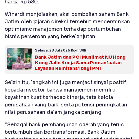
harga Rp 580.
Winardi menjelaskan, aksi pembelian saham Bank
Jatim oleh jajaran direksi tersebut mencerminkan
optimisme manajemen terhadap pertumbuhan
bisnis perseroan yang berkelanjutan.
Selasa, 28 Jul 2026 15:41 WIB
Bank Jatim dan PCI Muslimat NU Hong
Kong Jalin Kerja Sama Pemanfaatan
Layanan Remitansi bagi PMI
Selain itu, langkah ini juga menjadi sinyal positif
kepada investor bahwa manajemen memiliki
keyakinan kuat terhadap kinerja, tata kelola
perusahaan yang baik, serta potensi peningkatan
nilai perusahaan dalam jangka panjang.
“Sebagai bank pembangunan daerah yang terus
bertumbuh dan bertransformasi, Bank Jatim