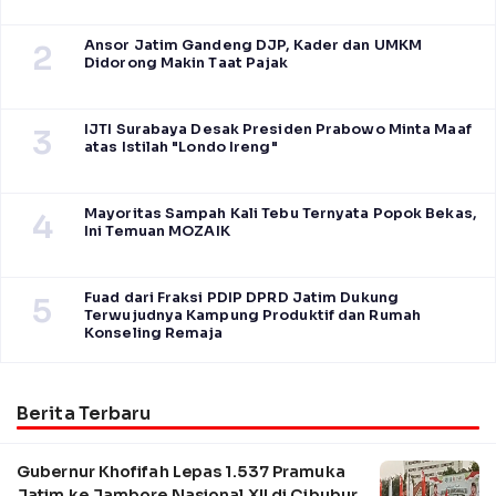
Ansor Jatim Gandeng DJP, Kader dan UMKM
2
Didorong Makin Taat Pajak
IJTI Surabaya Desak Presiden Prabowo Minta Maaf
3
atas Istilah "Londo Ireng"
Mayoritas Sampah Kali Tebu Ternyata Popok Bekas,
4
Ini Temuan MOZAIK
Fuad dari Fraksi PDIP DPRD Jatim Dukung
5
Terwujudnya Kampung Produktif dan Rumah
Konseling Remaja
Berita Terbaru
Gubernur Khofifah Lepas 1.537 Pramuka
Jatim ke Jambore Nasional XII di Cibubur