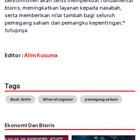
berkomitmen akan terus memperkuat fundamental
bisnis, meningkatkan layanan kepada nasabah,
serta memberikan nilai tambah bagi seluruh
pemegang saham dan pemangku kepentingan,”
tutupnya.
Editor :
Alim Kusuma
Tags
Bank Jatim
Winardi Legowo
pemegang saham
Ekonomi Dan Bisnis