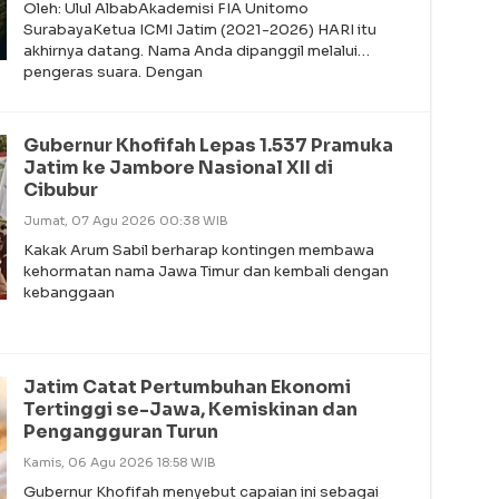
Oleh: Ulul AlbabAkademisi FIA Unitomo
SurabayaKetua ICMI Jatim (2021-2026) HARI itu
akhirnya datang. Nama Anda dipanggil melalui
pengeras suara. Dengan
Gubernur Khofifah Lepas 1.537 Pramuka
Jatim ke Jambore Nasional XII di
Cibubur
Jumat, 07 Agu 2026 00:38 WIB
Kakak Arum Sabil berharap kontingen membawa
kehormatan nama Jawa Timur dan kembali dengan
kebanggaan
Jatim Catat Pertumbuhan Ekonomi
Tertinggi se-Jawa, Kemiskinan dan
Pengangguran Turun
Kamis, 06 Agu 2026 18:58 WIB
Gubernur Khofifah menyebut capaian ini sebagai