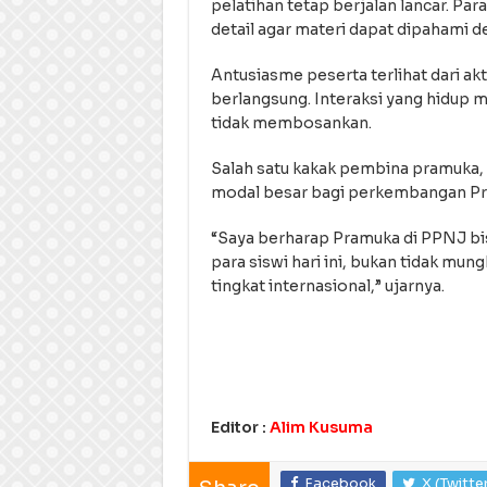
pelatihan tetap berjalan lancar. 
detail agar materi dapat dipahami d
Antusiasme peserta terlihat dari ak
berlangsung. Interaksi yang hidup 
tidak membosankan.
Salah satu kakak pembina pramuka, 
modal besar bagi perkembangan Pr
“Saya berharap Pramuka di PPNJ bi
para siswi hari ini, bukan tidak 
tingkat internasional,” ujarnya.
Editor :
Alim Kusuma
Facebook
X (Twitte