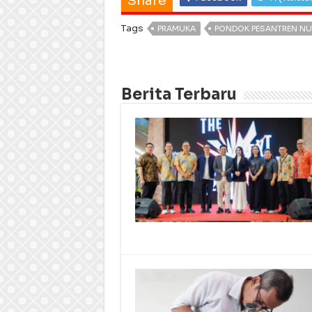
Share
Tags
PRAMUKA
PONDOK PESANTREN NU
Berita Terbaru