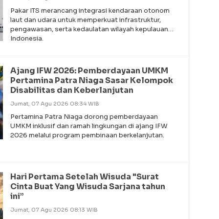
Pakar ITS merancang integrasi kendaraan otonom
laut dan udara untuk memperkuat infrastruktur,
pengawasan, serta kedaulatan wilayah kepulauan
Indonesia.
Ajang IFW 2026: Pemberdayaan UMKM
Pertamina Patra Niaga Sasar Kelompok
Disabilitas dan Keberlanjutan
Jumat, 07 Agu 2026 08:34 WIB
Pertamina Patra Niaga dorong pemberdayaan
UMKM inklusif dan ramah lingkungan di ajang IFW
2026 melalui program pembinaan berkelanjutan.
Hari Pertama Setelah Wisuda "Surat
Cinta Buat Yang Wisuda Sarjana tahun
ini”
Jumat, 07 Agu 2026 08:13 WIB