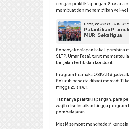
dengan praktik lapangan. Suasana 
membuat dan menampilkan yel-yel
Senin, 22 Jun 2026 10:07 
Pelantikan Pramuk
MURI Sekaligus
Sebanyak delapan kakak pembina m
SLTP, Umar Fasal, turut memantau l
berjalan tertib dan kondusif.
Program Pramuka OSKAR dijadwalkan
Seluruh peserta dibagi menjadi 11 
hingga 25 siswi.
Tak hanya praktik lapangan, para 
wajib diselesaikan hingga program b
pembelajaran.
Meski sempat menghadapi kendala 