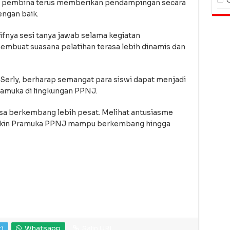
Para pembina terus memberikan pendampingan secara
engan baik.
tifnya sesi tanya jawab selama kegiatan
membuat suasana pelatihan terasa lebih dinamis dan
Serly, berharap semangat para siswi dapat menjadi
amuka di lingkungan PPNJ.
sa berkembang lebih pesat. Melihat antusiasme
mungkin Pramuka PPNJ mampu berkembang hingga
r)
Whatsapp
Salin URL