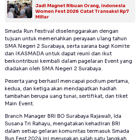
Jadi Magnet Ribuan Orang, Indonesia
Women Fest 2026 Catat Transaksi Rp7
Miliar
Smada Run Festival diselenggarakan dengan
tujuan untuk memeriahkan perayaan ulang tahun
SMA Negeri 2 Surabaya, serta sarana bagi Komite
dan IKASMADA untuk dapat reuni dan ikut
berkontribusi kembali dalam pagelaran Event yang
diadakan oleh SMA Negeri 2 Surabaya.
Peserta yang berhasil mencapai podium pertama,
kedua, dan ketiga akan mendapatkan hadiah
tambahan berupa uang tunai, sertifikat, dan tiket
Main Event.
Branch Manager BRI BO Surabaya Rajawali, Ida
Susana Tri Rahayu, mengatakan kehadiran BRI
dalam setiap gelaran komunitas termasuk Smada
Run Fest 2024 ini merupakan salah satu langkah