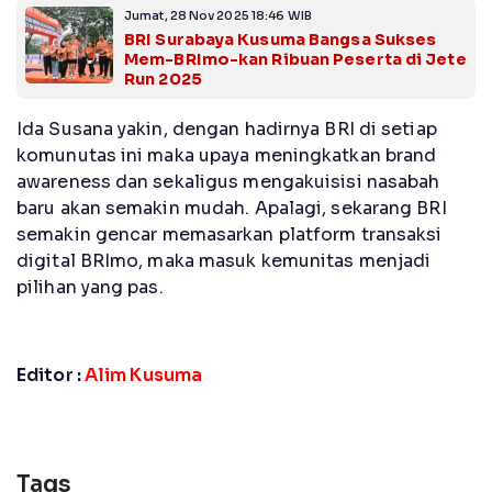
Jumat, 28 Nov 2025 18:46 WIB
BRI Surabaya Kusuma Bangsa Sukses
Mem-BRImo-kan Ribuan Peserta di Jete
Run 2025
Ida Susana yakin, dengan hadirnya BRI di setiap
komunutas ini maka upaya meningkatkan brand
awareness dan sekaligus mengakuisisi nasabah
baru akan semakin mudah. Apalagi, sekarang BRI
semakin gencar memasarkan platform transaksi
digital BRImo, maka masuk kemunitas menjadi
pilihan yang pas.
Editor :
Alim Kusuma
Tags