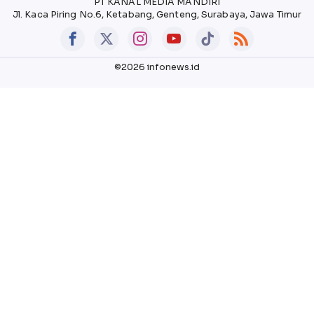
PT KANAL MEDIA MANDIRI
Jl. Kaca Piring No.6, Ketabang, Genteng, Surabaya, Jawa Timur
©2026 infonews.id