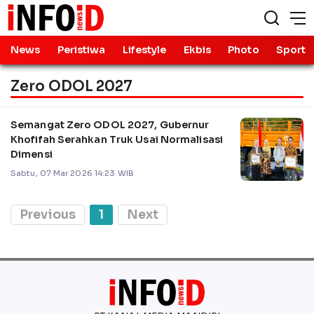
News
Peristiwa
Lifestyle
Ekbis
Photo
Sport
Zero ODOL 2027
Semangat Zero ODOL 2027, Gubernur
Khofifah Serahkan Truk Usai Normalisasi
Dimensi
Sabtu, 07 Mar 2026 14:23 WIB
Previous
1
Next