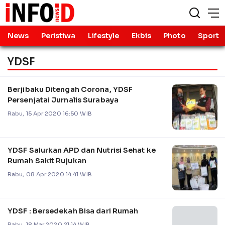
News
Peristiwa
Lifestyle
Ekbis
Photo
Sport
YDSF
Berjibaku Ditengah Corona, YDSF
Persenjatai Jurnalis Surabaya
Rabu, 15 Apr 2020 16:50 WIB
YDSF Salurkan APD dan Nutrisi Sehat ke
Rumah Sakit Rujukan
Rabu, 08 Apr 2020 14:41 WIB
YDSF : Bersedekah Bisa dari Rumah
Rabu, 18 Mar 2020 21:14 WIB