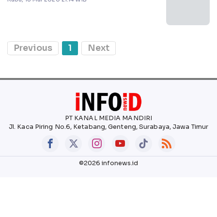
Previous
1
Next
PT KANAL MEDIA MANDIRI
Jl. Kaca Piring No.6, Ketabang, Genteng, Surabaya, Jawa Timur
©2026 infonews.id