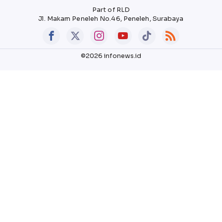
Part of RLD
Jl. Makam Peneleh No.46, Peneleh, Surabaya
©2026 infonews.id