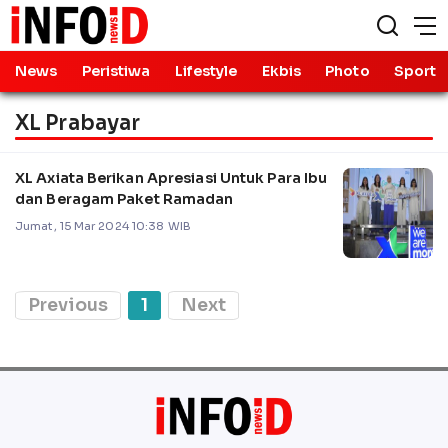
News
Peristiwa
Lifestyle
Ekbis
Photo
Sport
XL Prabayar
XL Axiata Berikan Apresiasi Untuk Para Ibu
dan Beragam Paket Ramadan
Jumat, 15 Mar 2024 10:38 WIB
Previous
1
Next