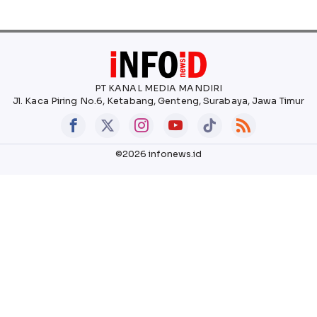
PT KANAL MEDIA MANDIRI
Jl. Kaca Piring No.6, Ketabang, Genteng, Surabaya, Jawa Timur
©2026 infonews.id