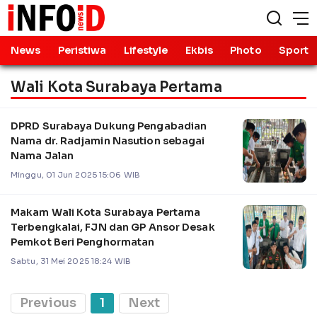
News
Peristiwa
Lifestyle
Ekbis
Photo
Sport
Wali Kota Surabaya Pertama
DPRD Surabaya Dukung Pengabadian
Nama dr. Radjamin Nasution sebagai
Nama Jalan
Minggu, 01 Jun 2025 15:06 WIB
Makam Wali Kota Surabaya Pertama
Terbengkalai, FJN dan GP Ansor Desak
Pemkot Beri Penghormatan
Sabtu, 31 Mei 2025 18:24 WIB
Previous
1
Next