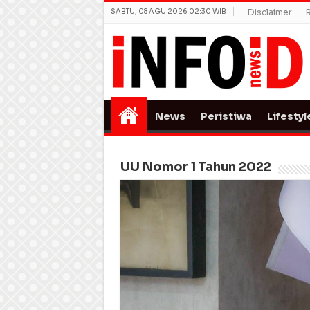
SABTU, 08 AGU 2026 02:30 WIB
Disclaimer
News
Peristiwa
Lifestyl
UU Nomor 1 Tahun 2022