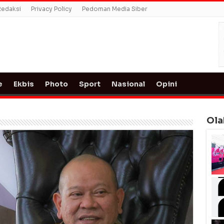
Redaksi
Privacy Policy
Pedoman Media Siber
e
Ekbis
Photo
Sport
Nasional
Opini
Ola