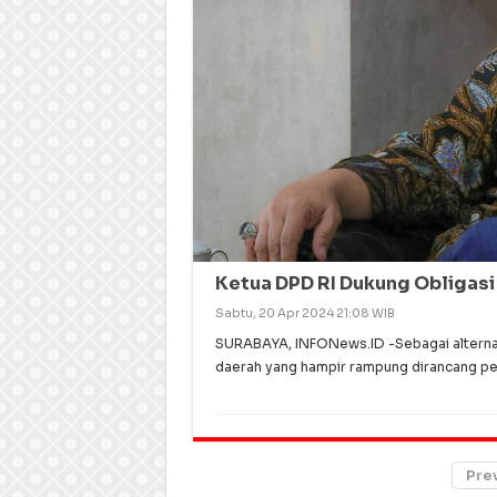
Ketua DPD RI Dukung Obligasi 
Sabtu, 20 Apr 2024 21:08 WIB
SURABAYA, INFONews.ID -Sebagai alternati
daerah yang hampir rampung dirancang pe
Pre