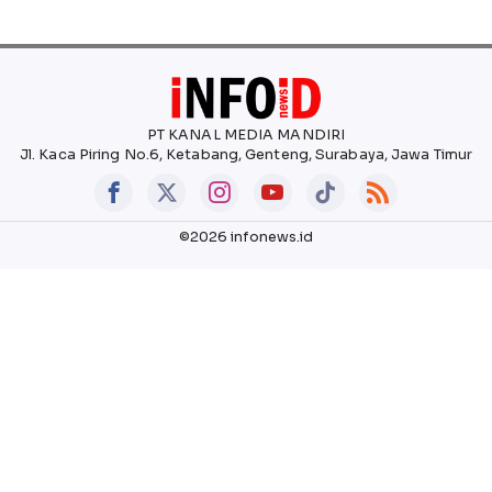
PT KANAL MEDIA MANDIRI
Jl. Kaca Piring No.6, Ketabang, Genteng, Surabaya, Jawa Timur
©2026 infonews.id