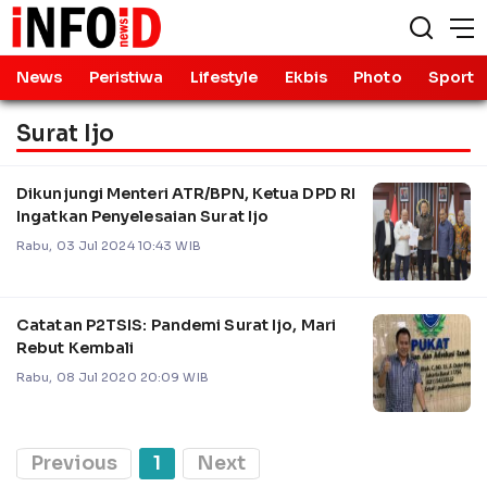
News
Peristiwa
Lifestyle
Ekbis
Photo
Sport
Surat Ijo
Dikunjungi Menteri ATR/BPN, Ketua DPD RI
Ingatkan Penyelesaian Surat Ijo
Rabu, 03 Jul 2024 10:43 WIB
Catatan P2TSIS: Pandemi Surat Ijo, Mari
Rebut Kembali
Rabu, 08 Jul 2020 20:09 WIB
Previous
1
Next