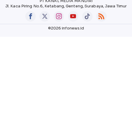
PT KANAL MEDIA MANDIRI
Jl. Kaca Piring No.6, Ketabang, Genteng, Surabaya, Jawa Timur
©2026 infonews.id