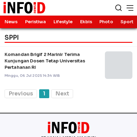
News
Peristiwa
Lifestyle
Ekbis
Photo
Sport
SPPI
Komandan Brigif 2 Marinir Terima
Kunjungan Dosen Tetap Universitas
Pertahanan RI
Minggu, 06 Jul 2025 14:34 WIB
Previous
1
Next