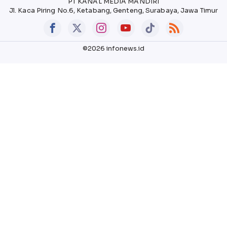
PT KANAL MEDIA MANDIRI
Jl. Kaca Piring No.6, Ketabang, Genteng, Surabaya, Jawa Timur
©2026 infonews.id