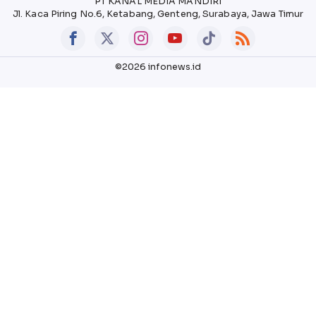
PT KANAL MEDIA MANDIRI
Jl. Kaca Piring No.6, Ketabang, Genteng, Surabaya, Jawa Timur
©2026 infonews.id