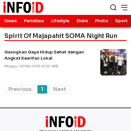
News
Peristiwa
Lifestyle
Ekbis
Photo
Sport
Spirit Of Majapahit SOMA Night Run
Gaungkan Gaya Hidup Sehat dengan
Angkat Kearifan Lokal
Minggu, 05 Mei 2024 22:52 WIB
Previous
1
Next