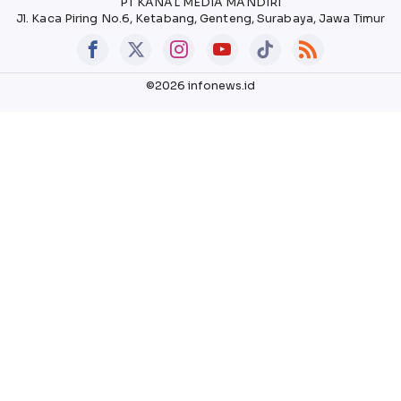
PT KANAL MEDIA MANDIRI
Jl. Kaca Piring No.6, Ketabang, Genteng, Surabaya, Jawa Timur
©2026 infonews.id