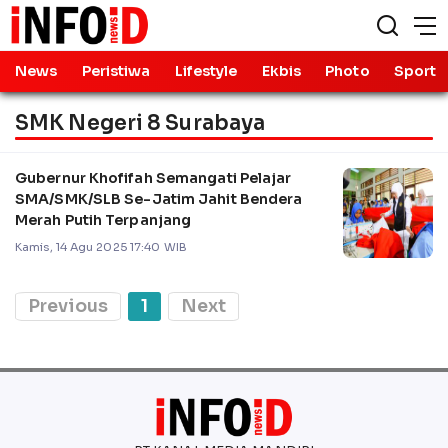
News
Peristiwa
Lifestyle
Ekbis
Photo
Sport
SMK Negeri 8 Surabaya
Gubernur Khofifah Semangati Pelajar
SMA/SMK/SLB Se-Jatim Jahit Bendera
Merah Putih Terpanjang
Kamis, 14 Agu 2025 17:40 WIB
Previous
1
Next