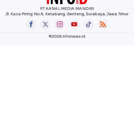
PT KANAL MEDIA MANDIRI
Jl. Kaca Piring No.6, Ketabang, Genteng, Surabaya, Jawa Timur
©2026 infonews.id