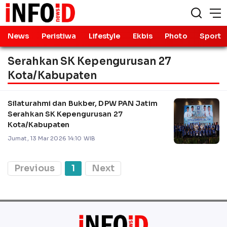
News
Peristiwa
Lifestyle
Ekbis
Photo
Sport
Serahkan SK Kepengurusan 27
Kota/Kabupaten
Silaturahmi dan Bukber, DPW PAN Jatim
Serahkan SK Kepengurusan 27
Kota/Kabupaten
Jumat, 13 Mar 2026 14:10 WIB
Previous
1
Next