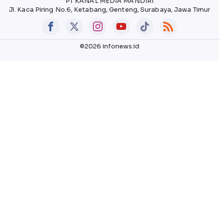
PT KANAL MEDIA MANDIRI
Jl. Kaca Piring No.6, Ketabang, Genteng, Surabaya, Jawa Timur
©2026 infonews.id