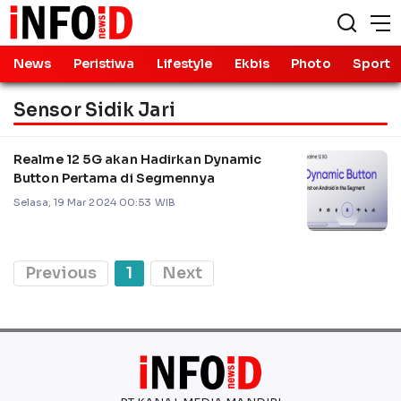
News
Peristiwa
Lifestyle
Ekbis
Photo
Sport
Sensor Sidik Jari
Realme 12 5G akan Hadirkan Dynamic
Button Pertama di Segmennya
Selasa, 19 Mar 2024 00:53 WIB
Previous
1
Next