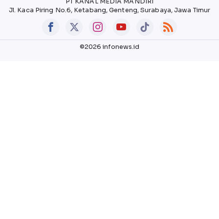
PT KANAL MEDIA MANDIRI
Jl. Kaca Piring No.6, Ketabang, Genteng, Surabaya, Jawa Timur
©2026 infonews.id