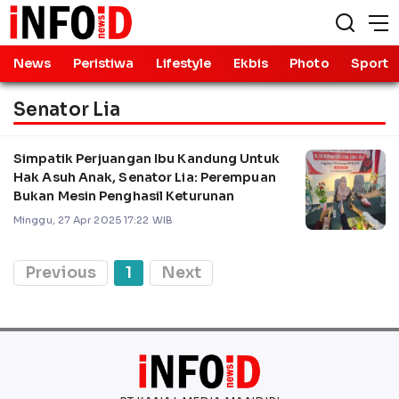
News
Peristiwa
Lifestyle
Ekbis
Photo
Sport
Senator Lia
Simpatik Perjuangan Ibu Kandung Untuk
Hak Asuh Anak, Senator Lia: Perempuan
Bukan Mesin Penghasil Keturunan
Minggu, 27 Apr 2025 17:22 WIB
Previous
1
Next