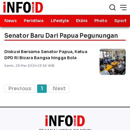
News
Peristiwa
Lifestyle
Ekbis
Photo
Sport
Senator Baru Dari Papua Pegunungan
Diskusi Bersama Senator Papua, Ketua
DPD RI Bicara Bangsa hingga Bola
Senin, 25 Mar 2024 23:55 WIB
Previous
1
Next