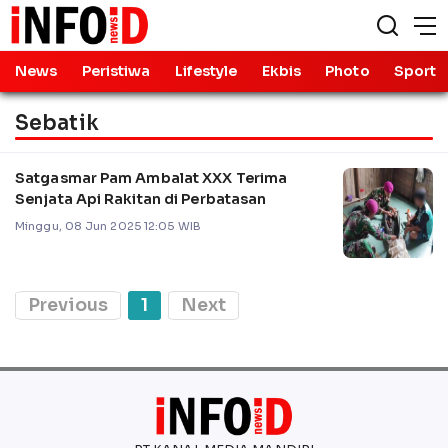
News
Peristiwa
Lifestyle
Ekbis
Photo
Sport
Sebatik
Satgasmar Pam Ambalat XXX Terima
Senjata Api Rakitan di Perbatasan
Minggu, 08 Jun 2025 12:05 WIB
Previous
1
Next