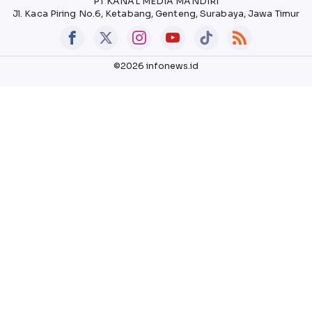
PT KANAL MEDIA MANDIRI
Jl. Kaca Piring No.6, Ketabang, Genteng, Surabaya, Jawa Timur
©2026 infonews.id