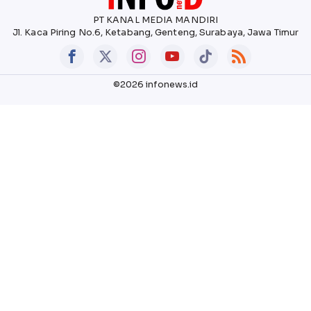
PT KANAL MEDIA MANDIRI
Jl. Kaca Piring No.6, Ketabang, Genteng, Surabaya, Jawa Timur
©2026 infonews.id