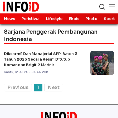
News
Peristiwa
Lifestyle
Ekbis
Photo
Sport
Sarjana Penggerak Pembangunan
Indonesia
Diksarmil Dan Manajerial SPPI Batch 3
Tahun 2025 Secara Resmi Ditutup
Komandan Brigif 2 Marinir
Sabtu, 12 Jul 2025 16:56 WIB
Previous
1
Next