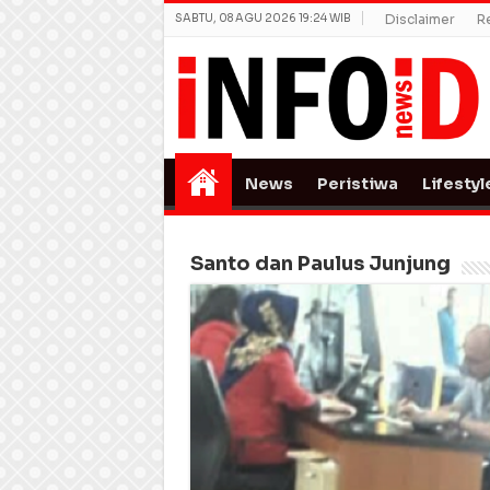
SABTU, 08 AGU 2026 19:24 WIB
Disclaimer
R
News
Peristiwa
Lifestyl
Santo dan Paulus Junjung