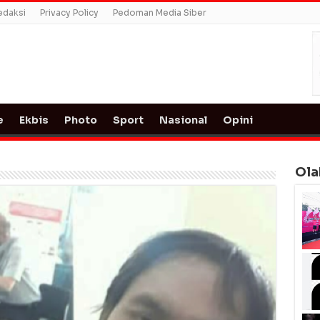
edaksi
Privacy Policy
Pedoman Media Siber
e
Ekbis
Photo
Sport
Nasional
Opini
Ola