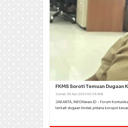
FKMS Soroti Temuan Dugaan Ko
Jumat, 05 Apr 2024 00:09 WIB
JAKARTA, INFONews.ID - Forum Komunikas
terkait dugaan tindak pidana korupsi keua