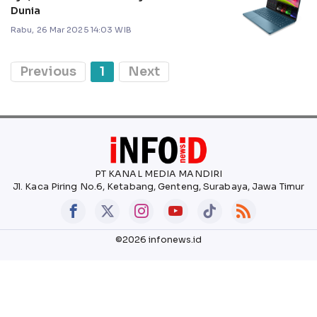
Dunia
Rabu, 26 Mar 2025 14:03 WIB
Previous
1
Next
PT KANAL MEDIA MANDIRI
Jl. Kaca Piring No.6, Ketabang, Genteng, Surabaya, Jawa Timur
©2026 infonews.id