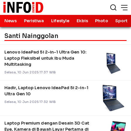
News
Peristiwa
Lifestyle
Ekbis
Photo
Sport
Santi Nainggolan
Lenovo IdeaPad 5i 2-in-1 Ultra Gen 10:
Laptop Fleksibel untuk Ibu Muda
Multitasking
Selasa, 10 Jun 2025 17:37 WIB
Hadir, Laptop Lenovo IdeaPad 5i 2-in-1
Ultra Gen 10
Selasa, 10 Jun 2025 17:32 WIB
Laptop Premium dengan Desain 3D Cat
Eye, Kamera di Bawah Layar Pertama di