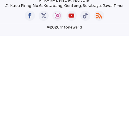
PT KANAL MEDIA MANDIRI
Jl. Kaca Piring No.6, Ketabang, Genteng, Surabaya, Jawa Timur
©2026 infonews.id