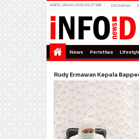
SABTU, 08 AGU 2026 00:27 WIB
Disclaimer
News
Peristiwa
Lifestyl
Rudy Ermawan Kepala Bappe