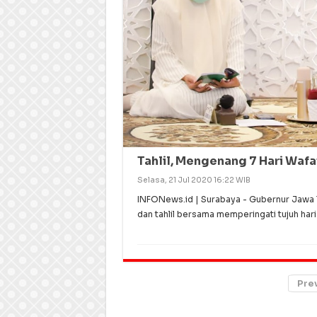
Tahlil, Mengenang 7 Hari Wa
Selasa, 21 Jul 2020 16:22 WIB
INFONews.id | Surabaya - Gubernur Jawa T
dan tahlil bersama memperingati tujuh har
Pre