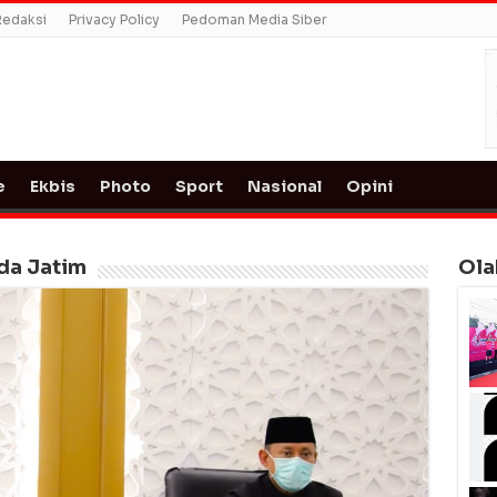
Redaksi
Privacy Policy
Pedoman Media Siber
e
Ekbis
Photo
Sport
Nasional
Opini
da Jatim
Ola