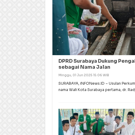
DPRD Surabaya Dukung Pengab
sebagai Nama Jalan
Minggu, 01 Jun 2025 15:06 WIB
SURABAYA, iNFONews.ID – Usulan Perkump
nama Wali Kota Surabaya pertama, dr. Rad