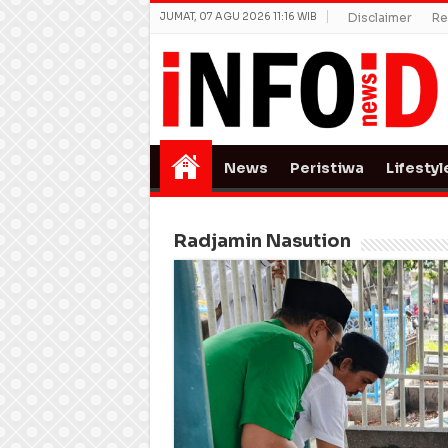
JUMAT, 07 AGU 2026 11:16 WIB
Disclaimer
Re
News
Peristiwa
Lifestyl
Radjamin Nasution