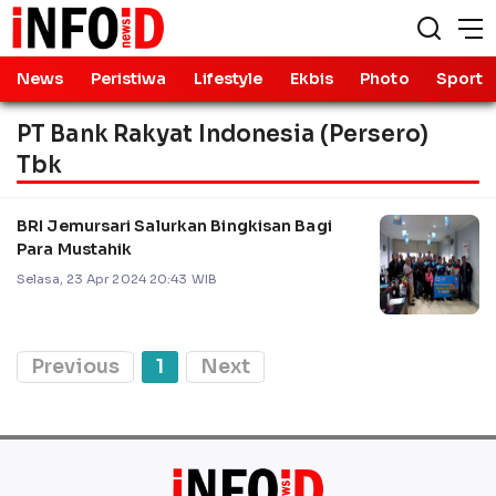
News
Peristiwa
Lifestyle
Ekbis
Photo
Sport
PT Bank Rakyat Indonesia (Persero)
Tbk
BRI Jemursari Salurkan Bingkisan Bagi
Para Mustahik
Selasa, 23 Apr 2024 20:43 WIB
Previous
1
Next