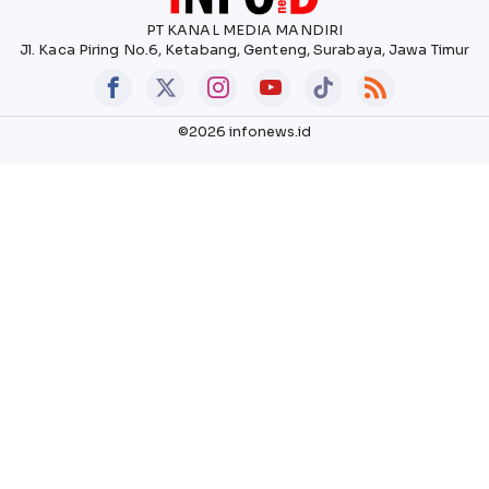
PT KANAL MEDIA MANDIRI
Jl. Kaca Piring No.6, Ketabang, Genteng, Surabaya, Jawa Timur
©2026 infonews.id