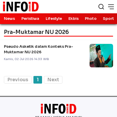
News
Peristiwa
Lifestyle
Ekbis
Photo
Sport
Pra-Muktamar NU 2026
Pseudo Asketik dalam Konteks Pra-
Muktamar NU 2026
Kamis, 02 Jul 2026 14:33 WIB
Previous
1
Next