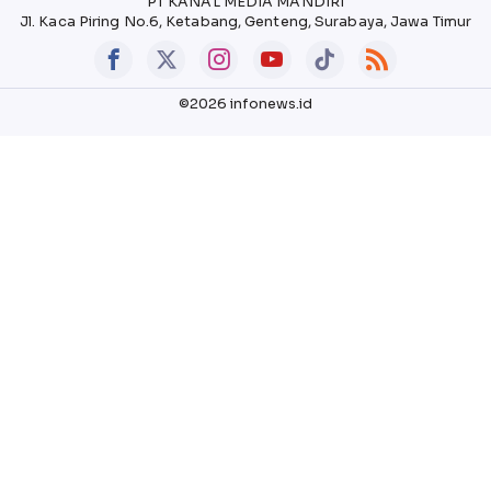
PT KANAL MEDIA MANDIRI
Jl. Kaca Piring No.6, Ketabang, Genteng, Surabaya, Jawa Timur
©2026 infonews.id