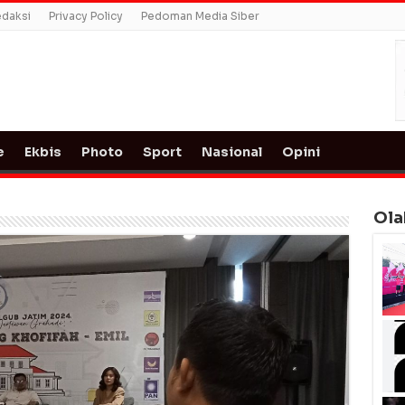
daksi
Privacy Policy
Pedoman Media Siber
e
Ekbis
Photo
Sport
Nasional
Opini
Ola