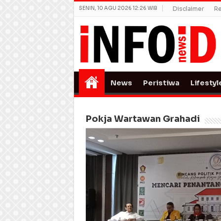
SENIN, 10 AGU 2026 12:26 WIB
Disclaimer
Re
News
Peristiwa
Lifestyl
Pokja Wartawan Grahadi