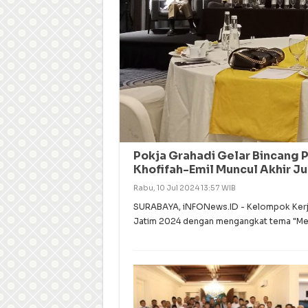
Pokja Grahadi Gelar Bincang P
Khofifah-Emil Muncul Akhir Ju
Rabu, 10 Jul 2024 13:57 WIB
SURABAYA, iNFONews.ID - Kelompok Kerja 
Jatim 2024 dengan mengangkat tema "Me