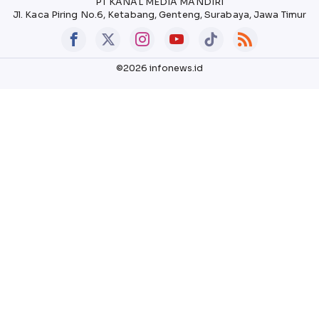
PT KANAL MEDIA MANDIRI
Jl. Kaca Piring No.6, Ketabang, Genteng, Surabaya, Jawa Timur
©2026 infonews.id