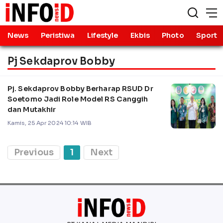
News
Peristiwa
Lifestyle
Ekbis
Photo
Sport
Pj Sekdaprov Bobby
Pj. Sekdaprov Bobby Berharap RSUD Dr
Soetomo Jadi Role Model RS Canggih
dan Mutakhir
Kamis, 25 Apr 2024 10:14 WIB
Previous
1
Next