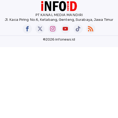
PT KANAL MEDIA MANDIRI
Jl. Kaca Piring No.6, Ketabang, Genteng, Surabaya, Jawa Timur
©2026 infonews.id