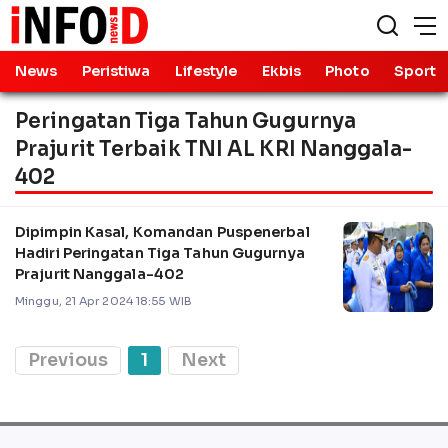
News
Peristiwa
Lifestyle
Ekbis
Photo
Sport
Peringatan Tiga Tahun Gugurnya
Prajurit Terbaik TNI AL KRI Nanggala-
402
Dipimpin Kasal, Komandan Puspenerbal
Hadiri Peringatan Tiga Tahun Gugurnya
Prajurit Nanggala-402
Minggu, 21 Apr 2024 18:55 WIB
Previous
1
Next