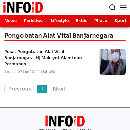
News
Peristiwa
Lifestyle
Ekbis
Photo
Sport
Pengobatan Alat Vital Banjarnegara
Pusat Pengobatan Alat Vital
Banjarnegara, Hj Mak iyot Alami dan
Permanen
Selasa, 07 Mei 2024 11:38 WIB
Previous
1
Next