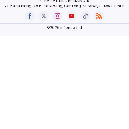
PT KANAL MEDIA MANDIRI
Jl. Kaca Piring No.6, Ketabang, Genteng, Surabaya, Jawa Timur
©2026 infonews.id