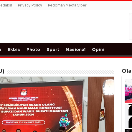
edaksi
Privacy Policy
Pedoman Media Siber
e
Ekbis
Photo
Sport
Nasional
Opini
U)
Ola