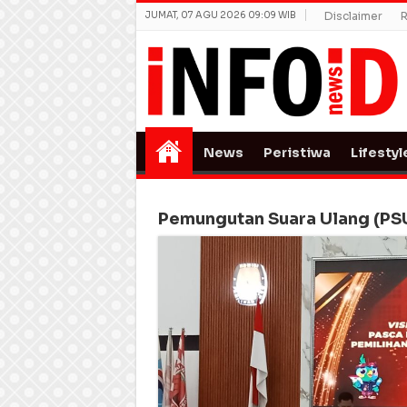
JUMAT, 07 AGU 2026 09:09 WIB
Disclaimer
R
News
Peristiwa
Lifestyl
Pemungutan Suara Ulang (PS