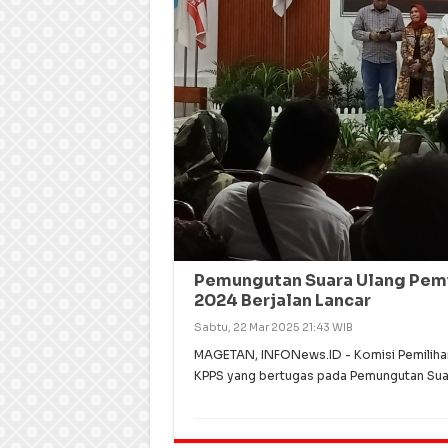
Pemungutan Suara Ulang Pemil
2024 Berjalan Lancar
Sabtu, 22 Mar 2025 21:43 WIB
MAGETAN, INFONews.ID - Komisi Pemiliha
KPPS yang bertugas pada Pemungutan Suar