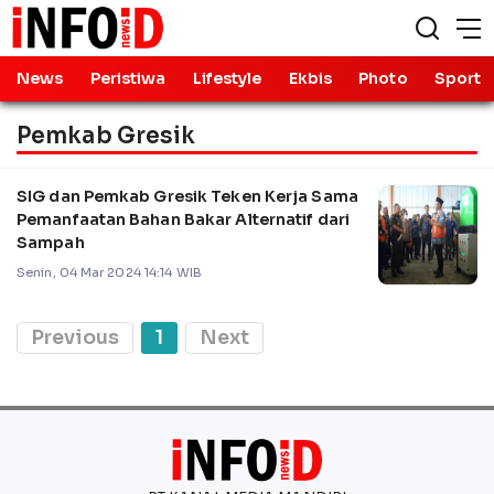
News
Peristiwa
Lifestyle
Ekbis
Photo
Sport
Pemkab Gresik
SIG dan Pemkab Gresik Teken Kerja Sama
Pemanfaatan Bahan Bakar Alternatif dari
Sampah
Senin, 04 Mar 2024 14:14 WIB
Previous
1
Next