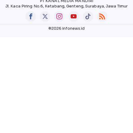
PT KANAL MEDIA MANDIRI
Jl. Kaca Piring No.6, Ketabang, Genteng, Surabaya, Jawa Timur
©2026 infonews.id