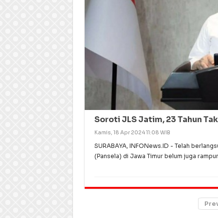
Soroti JLS Jatim, 23 Tahun Tak
Kamis, 18 Apr 2024 11:08 WIB
SURABAYA, INFONews.ID - Telah berlangsu
(Pansela) di Jawa Timur belum juga rampu
Pre