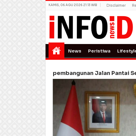
KAMIS, 06 AGU 2026 21:13 WIB
Disclaimer
R
News
Peristiwa
Lifestyl
pembangunan Jalan Pantai Se