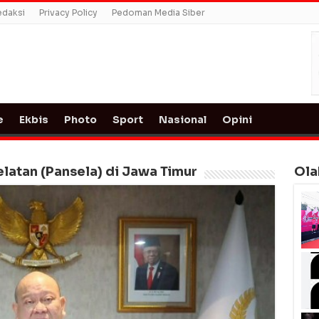
edaksi
Privacy Policy
Pedoman Media Siber
e
Ekbis
Photo
Sport
Nasional
Opini
latan (Pansela) di Jawa Timur
Ola