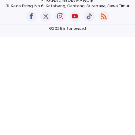
PT KANAL MEDIA MANDIRI
Jl. Kaca Piring No.6, Ketabang, Genteng, Surabaya, Jawa Timur
©2026 infonews.id