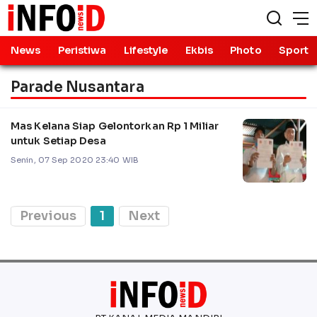
News
Peristiwa
Lifestyle
Ekbis
Photo
Sport
Parade Nusantara
Mas Kelana Siap Gelontorkan Rp 1 Miliar
untuk Setiap Desa
Senin, 07 Sep 2020 23:40 WIB
Previous
1
Next