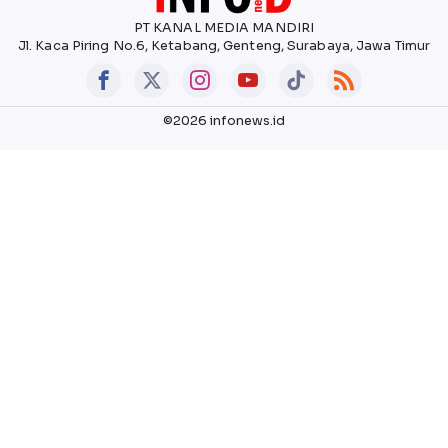
PT KANAL MEDIA MANDIRI
Jl. Kaca Piring No.6, Ketabang, Genteng, Surabaya, Jawa Timur
©2026 infonews.id