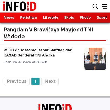
News
Peristiwa
Lifestyle
Ekbis
Photo
Sport
Pangdam V Brawijaya Mayjend TNI
Widodo
RSUD dr Soetomo Dapat Bantuan dari
KASAD Jenderal TNI Andika
Senin, 20 Jul 2020 00:42 WIB
Previous
1
Next