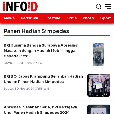
News
Peristiwa
Lifestyle
Ekbis
Photo
Sport
Panen Hadiah Simpedes
BRI Kusuma Bangsa Surabaya Apresiasi
Nasabah dengan Hadiah Mobil hingga
Sepeda Listrik
Senin, 28 Jul 2025 12:41 WIB
BRI BO Kapas Krampung Serahkan Hadiah
Undian Panen Hadiah Simpedes
Sabtu, 30 Nov 2024 01:55 WIB
Apresiasi Nasabah Setia, BRI Kertajaya
Undi Panen Hadiah Simpedes 2024