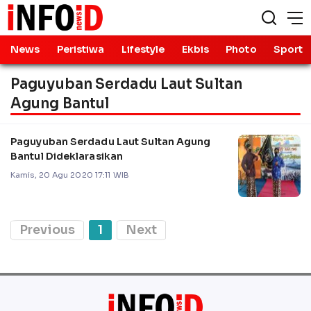
News
Peristiwa
Lifestyle
Ekbis
Photo
Sport
Paguyuban Serdadu Laut Sultan
Agung Bantul
Paguyuban Serdadu Laut Sultan Agung
Bantul Dideklarasikan
Kamis, 20 Agu 2020 17:11 WIB
Previous
1
Next