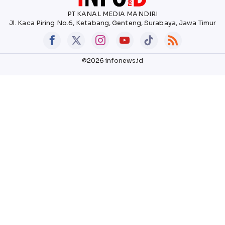
PT KANAL MEDIA MANDIRI
Jl. Kaca Piring No.6, Ketabang, Genteng, Surabaya, Jawa Timur
©2026 infonews.id