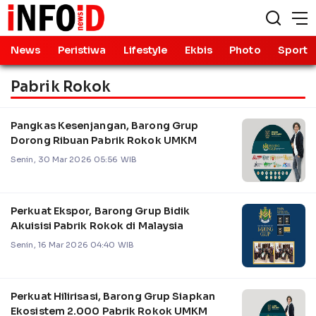
News
Peristiwa
Lifestyle
Ekbis
Photo
Sport
Pabrik Rokok
Pangkas Kesenjangan, Barong Grup
Dorong Ribuan Pabrik Rokok UMKM
Senin, 30 Mar 2026 05:56 WIB
Perkuat Ekspor, Barong Grup Bidik
Akuisisi Pabrik Rokok di Malaysia
Senin, 16 Mar 2026 04:40 WIB
Perkuat Hilirisasi, Barong Grup Siapkan
Ekosistem 2.000 Pabrik Rokok UMKM