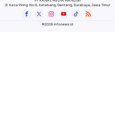
PT KANAL MEDIA MANDIRI
Jl. Kaca Piring No.6, Ketabang, Genteng, Surabaya, Jawa Timur
©2026 infonews.id