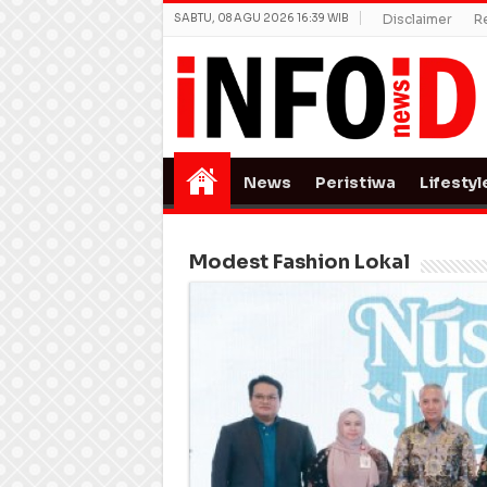
SABTU, 08 AGU 2026 16:39 WIB
Disclaimer
R
News
Peristiwa
Lifestyl
Modest Fashion Lokal