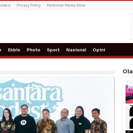
edaksi
Privacy Policy
Pedoman Media Siber
e
Ekbis
Photo
Sport
Nasional
Opini
Ola