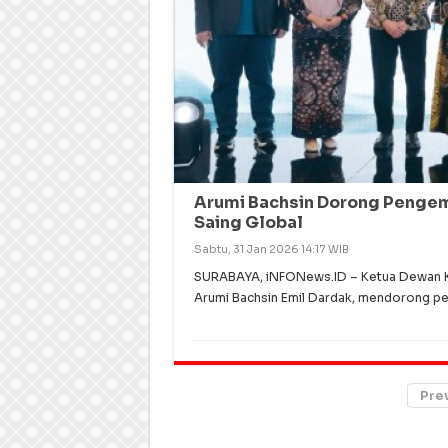
Arumi Bachsin Dorong Pengem
Saing Global
Sabtu, 31 Jan 2026 14:17 WIB
SURABAYA, iNFONews.ID – Ketua Dewan Ker
Arumi Bachsin Emil Dardak, mendorong p
Pre