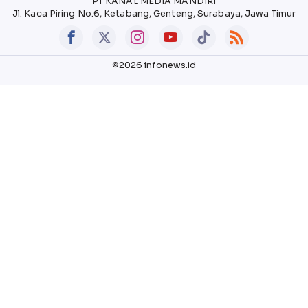
PT KANAL MEDIA MANDIRI
Jl. Kaca Piring No.6, Ketabang, Genteng, Surabaya, Jawa Timur
©2026 infonews.id