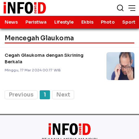
News
Peristiwa
Lifestyle
Ekbis
Photo
Sport
Mencegah Glaukoma
Cegah Glaukoma dengan Skrining
Berkala
Minggu, 17 Mar 2024 00:17 WIB
Previous
1
Next