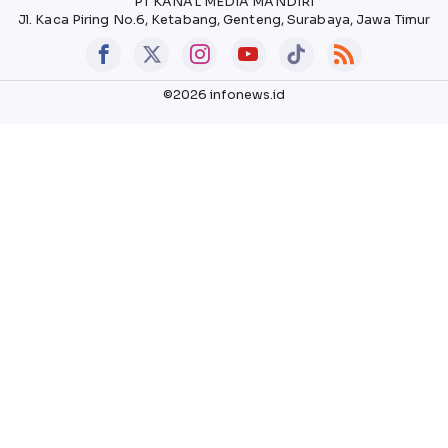
PT KANAL MEDIA MANDIRI
Jl. Kaca Piring No.6, Ketabang, Genteng, Surabaya, Jawa Timur
©2026 infonews.id