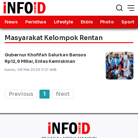
News
Peristiwa
Lifestyle
Ekbis
Photo
Sport
Masyarakat Kelompok Rentan
Gubernur Khofifah Salurkan Bansos
Rp12,9 Miliar, Entas Kemiskinan
Kamis, 08 Mei 2025 11:01 WIB
Previous
1
Next