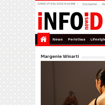
JUMAT, 07 AGU 2026 14:42 WIB
Disclaimer
R
News
Peristiwa
Lifestyl
Margenie Winarti