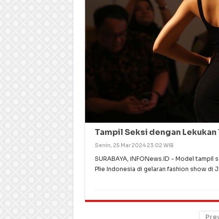
Tampil Seksi dengan Lekukan 
Senin, 25 Mar 2024 23:02 WIB
SURABAYA, iNFONews.ID - Model tampil se
Plie Indonesia di gelaran fashion show di
Pre