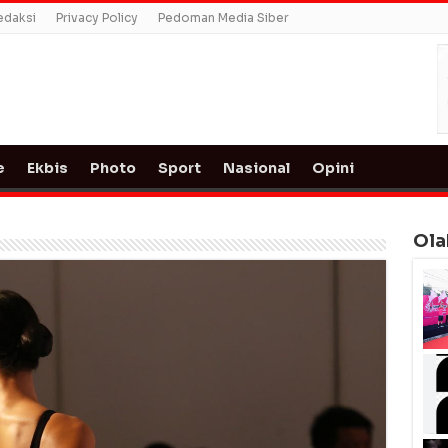
edaksi
Privacy Policy
Pedoman Media Siber
e
Ekbis
Photo
Sport
Nasional
Opini
Ola