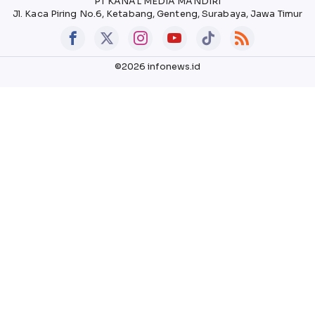
PT KANAL MEDIA MANDIRI
Jl. Kaca Piring No.6, Ketabang, Genteng, Surabaya, Jawa Timur
©2026 infonews.id