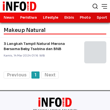
News
Peristiwa
Lifestyle
Ekbis
Photo
Sport
Makeup Natural
3 Langkah Tampil Natural Merona
Bersama Beby Tsabina dan BNB
Kamis, 14 Mar 2024 01:16 WIB
Previous
1
Next