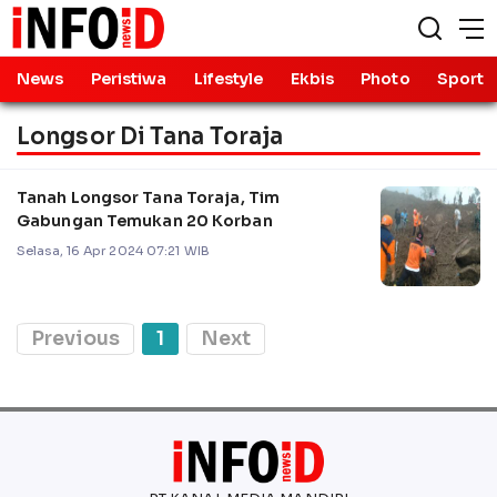
News
Peristiwa
Lifestyle
Ekbis
Photo
Sport
Longsor Di Tana Toraja
Tanah Longsor Tana Toraja, Tim
Gabungan Temukan 20 Korban
Selasa, 16 Apr 2024 07:21 WIB
Previous
1
Next