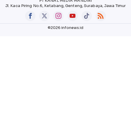
PT KANAL MEDIA MANDIRI
Jl. Kaca Piring No.6, Ketabang, Genteng, Surabaya, Jawa Timur
©2026 infonews.id