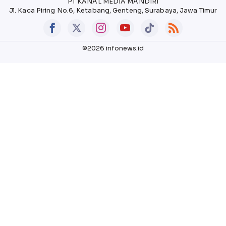
PT KANAL MEDIA MANDIRI
Jl. Kaca Piring No.6, Ketabang, Genteng, Surabaya, Jawa Timur
©2026 infonews.id