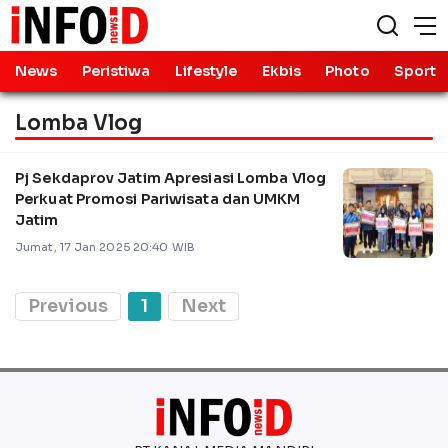
News
Peristiwa
Lifestyle
Ekbis
Photo
Sport
Lomba Vlog
Pj Sekdaprov Jatim Apresiasi Lomba Vlog
Perkuat Promosi Pariwisata dan UMKM
Jatim
Jumat, 17 Jan 2025 20:40 WIB
Previous
1
Next